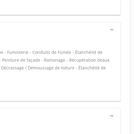
ie - Fumisterie - Conduits de Fumée - Étanchéité de
C - Peinture de façade - Ramonage - Récupération deaux
a - Décrassage / Démoussage de toiture - Étanchéité de