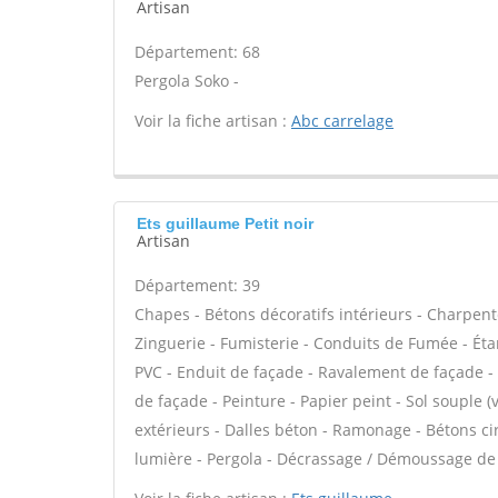
Artisan
Département: 68
Pergola Soko -
Voir la fiche artisan :
Abc carrelage
Ets guillaume Petit noir
Artisan
Département: 39
Chapes - Bétons décoratifs intérieurs - Charpent
Zinguerie - Fumisterie - Conduits de Fumée - Étan
PVC - Enduit de façade - Ravalement de façade - P
de façade - Peinture - Papier peint - Sol souple (v
extérieurs - Dalles béton - Ramonage - Bétons cir
lumière - Pergola - Décrassage / Démoussage de t