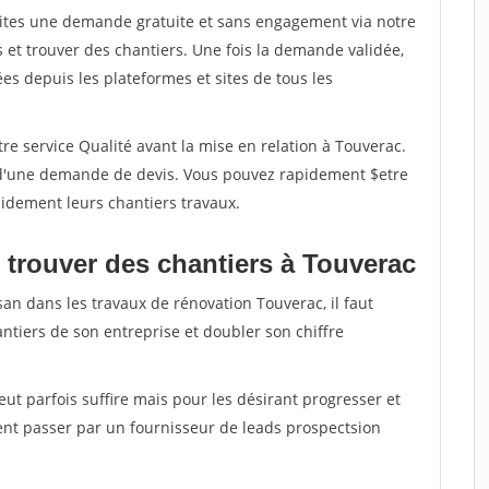
aites une demande gratuite et sans engagement via notre
et trouver des chantiers. Une fois la demande validée,
s depuis les plateformes et sites de tous les
re service Qualité avant la mise en relation à Touverac.
é d'une demande de devis. Vous pouvez rapidement $etre
apidement leurs chantiers travaux.
 trouver des chantiers à Touverac
san dans les travaux de rénovation Touverac, il faut
ntiers de son entreprise et doubler son chiffre
peut parfois suffire mais pour les désirant progresser et
ent passer par un fournisseur de leads prospectsion