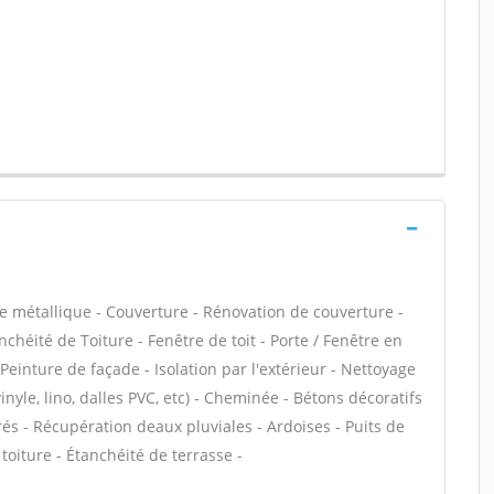
e métallique - Couverture - Rénovation de couverture -
chéité de Toiture - Fenêtre de toit - Porte / Fenêtre en
einture de façade - Isolation par l'extérieur - Nettoyage
inyle, lino, dalles PVC, etc) - Cheminée - Bétons décoratifs
és - Récupération deaux pluviales - Ardoises - Puits de
oiture - Étanchéité de terrasse -