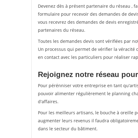
Devenez dès à présent partenaire du réseau
, f
formulaire pour recevoir des demandes de devis 
vous recevrez des demandes de devis enregistrée
partenaires du réseau.
Toutes les demandes devis sont vérifiées par not
Un processus qui permet de vérifier la véracit
en contact avec les particuliers pour réaliser r
Rejoignez notre réseau pour
Pour pérénniser votre entreprise en tant qu'arti
pouvoir alimenter régulièrement le planning cha
d'affaires.
Pour les meilleurs artisans, le bouche à oreille 
augmenter leurs revenus il faudra obligatoirem
dans le secteur du bâtiment.