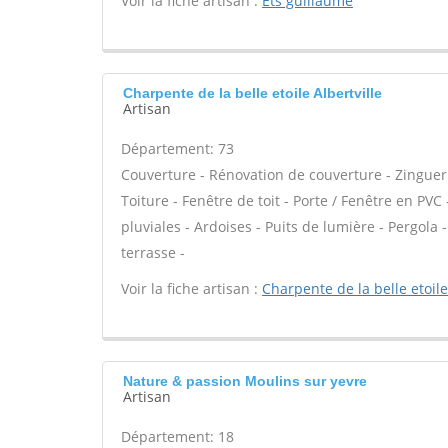
Voir la fiche artisan :
Ets guillaume
Charpente de la belle etoile Albertville
Artisan
Département: 73
Couverture - Rénovation de couverture - Zinguer
Toiture - Fenêtre de toit - Porte / Fenêtre en PV
pluviales - Ardoises - Puits de lumière - Pergol
terrasse -
Voir la fiche artisan :
Charpente de la belle etoile
Nature & passion Moulins sur yevre
Artisan
Département: 18