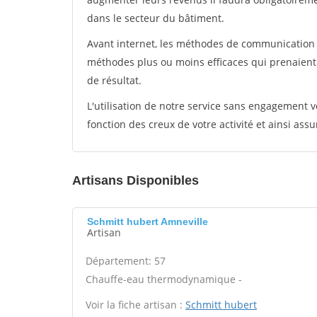
dans le secteur du bâtiment.
Avant internet, les méthodes de communication s
méthodes plus ou moins efficaces qui prenaien
de résultat.
L'utilisation de notre service sans engagement
fonction des creux de votre activité et ainsi assu
Artisans Disponibles
Schmitt hubert Amneville
Artisan
Département: 57
Chauffe-eau thermodynamique -
Voir la fiche artisan :
Schmitt hubert