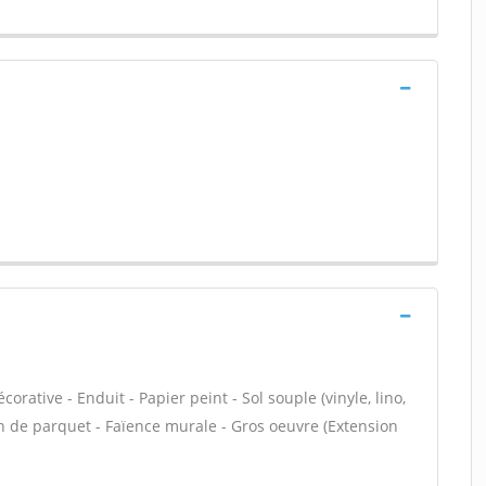
orative - Enduit - Papier peint - Sol souple (vinyle, lino,
on de parquet - Faïence murale - Gros oeuvre (Extension