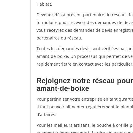
Habitat.
Devenez dès à présent partenaire du réseau
, f
formulaire pour recevoir des demandes de devis 
vous recevrez des demandes de devis enregistrée
partenaires du réseau.
Toutes les demandes devis sont vérifiées par not
amant-de-boixe. Un processus qui permet de vér
rapidement $etre en contact avec les particulier
Rejoignez notre réseau pour 
amant-de-boixe
Pour pérénniser votre entreprise en tant qu'art
il faut pouvoir alimenter régulièrement le plann
d'affaires.
Pour les meilleurs artisans, le bouche à oreille 
augmenter leurs revenus il faudra obligatoirem