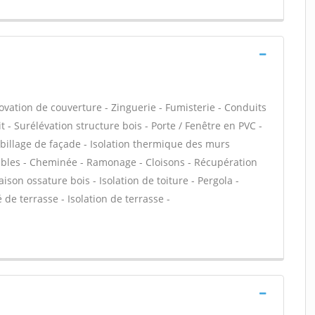
ovation de couverture - Zinguerie - Fumisterie - Conduits
t - Surélévation structure bois - Porte / Fenêtre en PVC -
Habillage de façade - Isolation thermique des murs
ables - Cheminée - Ramonage - Cloisons - Récupération
aison ossature bois - Isolation de toiture - Pergola -
de terrasse - Isolation de terrasse -