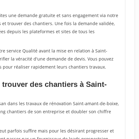
aites une demande gratuite et sans engagement via notre
et trouver des chantiers. Une fois la demande validée,
s depuis les plateformes et sites de tous les
re service Qualité avant la mise en relation à Saint-
ifier la véracité d'une demande de devis. Vous pouvez
s pour réaliser rapidement leurs chantiers travaux.
trouver des chantiers à Saint-
isan dans les travaux de rénovation Saint-amant-de-boixe,
ing chantiers de son entreprise et doubler son chiffre
peut parfois suffire mais pour les désirant progresser et
ent passer par un fournisseur de leads prospectsion