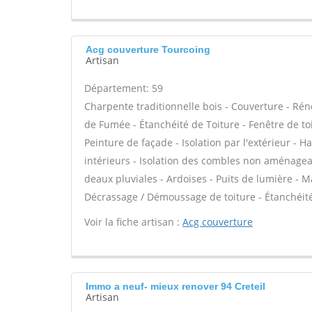
Acg couverture Tourcoing
Artisan
Département: 59
Charpente traditionnelle bois - Couverture - Rén
de Fumée - Étanchéité de Toiture - Fenêtre de toi
Peinture de façade - Isolation par l'extérieur - 
intérieurs - Isolation des combles non aménage
deaux pluviales - Ardoises - Puits de lumière - M
Décrassage / Démoussage de toiture - Étanchéité 
Voir la fiche artisan :
Acg couverture
Immo a neuf- mieux renover 94 Creteil
Artisan