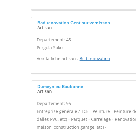
Bcd renovation Gent sur vernisson
Artisan
Département: 45
Pergola Soko -
Voir la fiche artisan :
Bcd renovation
Dumeynieu Eaubonne
Artisan
Département: 95
Entreprise générale / TCE - Peinture - Peinture déc
dalles PVC, etc) - Parquet - Carrelage - Rénovati
maison, construction garage, etc) -