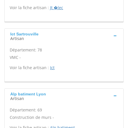
Voir la fiche artisan :
Jt �lec
Ict Sartrouville
Artisan
Département: 78
VMC -
Voir la fiche artisan :
Ict
Alp batiment Lyon
Artisan
Département: 69
Construction de murs -
Voir la fiche artisan :
Alp batiment