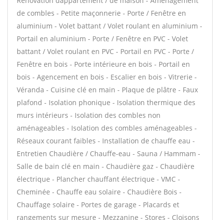
Rénovation dappartement / de maison - Aménagement
de combles - Petite maçonnerie - Porte / Fenêtre en
aluminium - Volet battant / Volet roulant en aluminium -
Portail en aluminium - Porte / Fenêtre en PVC - Volet
battant / Volet roulant en PVC - Portail en PVC - Porte /
Fenêtre en bois - Porte intérieure en bois - Portail en
bois - Agencement en bois - Escalier en bois - Vitrerie -
Véranda - Cuisine clé en main - Plaque de plâtre - Faux
plafond - Isolation phonique - Isolation thermique des
murs intérieurs - Isolation des combles non
aménageables - Isolation des combles aménageables -
Réseaux courant faibles - Installation de chauffe eau -
Entretien Chaudière / Chauffe-eau - Sauna / Hammam -
Salle de bain clé en main - Chaudière gaz - Chaudière
électrique - Plancher chauffant électrique - VMC -
Cheminée - Chauffe eau solaire - Chaudière Bois -
Chauffage solaire - Portes de garage - Placards et
rangements sur mesure - Mezzanine - Stores - Cloisons