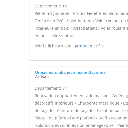
Département: 14
Petite maçonnerie - Porte / Fenêtre en aluminium 
Fenêtre en PVC - Volet battant / Volet roulant en 
intérieure en bois - Volet battant / Volet roulant
en bois - Mezzanine -
Voir la fiche artisan :
Jarnouen et fils
Urbizu estomba jean-marie Bayonne
Artisan
Département: 64
Rénovation dappartement / de maison - Aménag
décoratifs intérieurs - Charpente métallique - É
de façade - Peinture de façade - Isolation par l'
Plaque de plâtre - Faux plafond - Staff - Isolati
Isolation des combles non aménageables - Peinture 