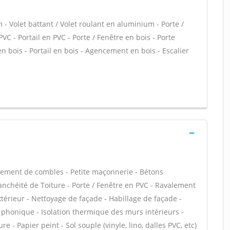
- Volet battant / Volet roulant en aluminium - Porte /
PVC - Portail en PVC - Porte / Fenêtre en bois - Porte
 en bois - Portail en bois - Agencement en bois - Escalier
ement de combles - Petite maçonnerie - Bétons
tanchéité de Toiture - Porte / Fenêtre en PVC - Ravalement
extérieur - Nettoyage de façade - Habillage de façade -
on phonique - Isolation thermique des murs intérieurs -
- Papier peint - Sol souple (vinyle, lino, dalles PVC, etc)