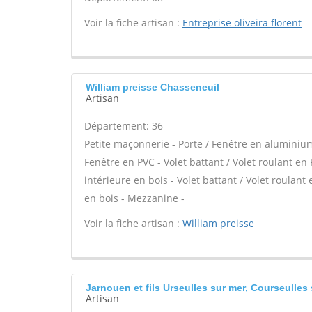
Voir la fiche artisan :
Entreprise oliveira florent
William preisse Chasseneuil
Artisan
Département: 36
Petite maçonnerie - Porte / Fenêtre en aluminium 
Fenêtre en PVC - Volet battant / Volet roulant en 
intérieure en bois - Volet battant / Volet roulant
en bois - Mezzanine -
Voir la fiche artisan :
William preisse
Jarnouen et fils Urseulles sur mer, Courseulles
Artisan