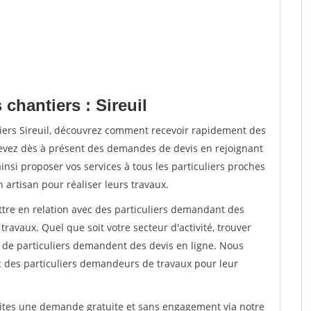
chantiers : Sireuil
tiers Sireuil, découvrez comment recevoir rapidement des
evez dès à présent des demandes de devis en rejoignant
insi proposer vos services à tous les particuliers proches
n artisan pour réaliser leurs travaux.
ttre en relation avec des particuliers demandant des
travaux. Quel que soit votre secteur d'activité, trouver
s de particuliers demandent des devis en ligne. Nous
c des particuliers demandeurs de travaux pour leur
aites une demande gratuite et sans engagement via notre