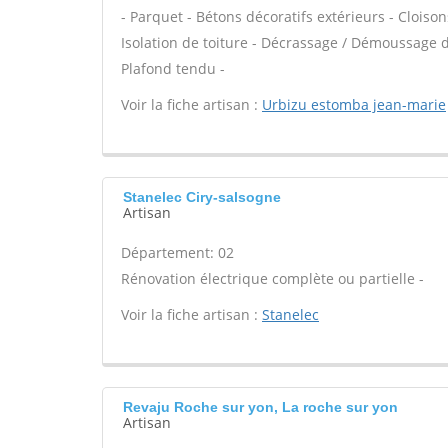
- Parquet - Bétons décoratifs extérieurs - Cloiso
Isolation de toiture - Décrassage / Démoussage de
Plafond tendu -
Voir la fiche artisan :
Urbizu estomba jean-marie
Stanelec Ciry-salsogne
Artisan
Département: 02
Rénovation électrique complète ou partielle -
Voir la fiche artisan :
Stanelec
Revaju Roche sur yon, La roche sur yon
Artisan