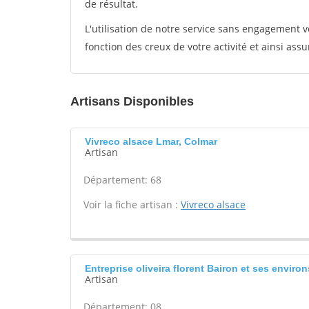
de résultat.
L'utilisation de notre service sans engagement
fonction des creux de votre activité et ainsi assu
Artisans Disponibles
Vivreco alsace Lmar, Colmar
Artisan
Département: 68
Voir la fiche artisan :
Vivreco alsace
Entreprise oliveira florent Bairon et ses environ
Artisan
Département: 08