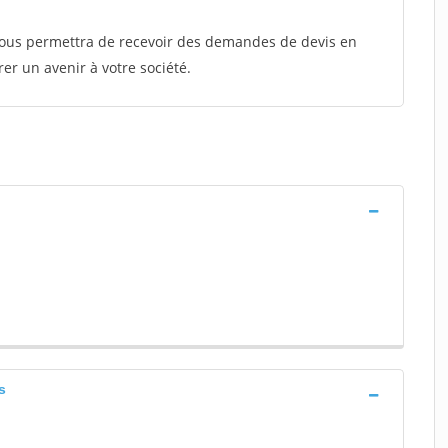
 vous permettra de recevoir des demandes de devis en
rer un avenir à votre société.
s