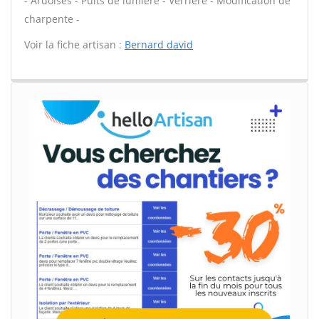
- Ardoises - Puits de lumière - Verrière - Modification de
charpente -
Voir la fiche artisan :
Bernard david