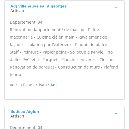
Adj Villeneuve saint georges
Artisan
Département: 94
Rénovation dappartement / de maison - Petite
maçonnerie - Cuisine clé en main - Ravalement de
façade - Isolation par l'extérieur - Plaque de plâtre -
Staff - Peinture - Papier peint - Sol souple (vinyle, lino,
dalles PVC, etc) - Parquet - Plancher en verre - Cloisons -
Rénovation de parquet - Construction de murs - Plafond
tendu -
Voir la fiche artisan :
Adj
Sudeco Aiglun
Artisan
Département: 04