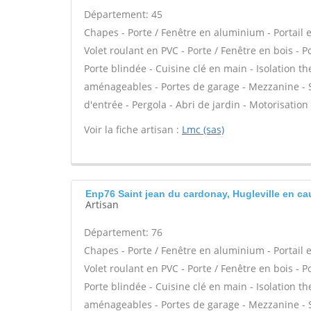
Département: 45
Chapes - Porte / Fenêtre en aluminium - Portail e
Volet roulant en PVC - Porte / Fenêtre en bois - Po
Porte blindée - Cuisine clé en main - Isolation 
aménageables - Portes de garage - Mezzanine - Sto
d'entrée - Pergola - Abri de jardin - Motorisation 
Voir la fiche artisan :
Lmc (sas)
Enp76 Saint jean du cardonay, Hugleville en ca
Artisan
Département: 76
Chapes - Porte / Fenêtre en aluminium - Portail e
Volet roulant en PVC - Porte / Fenêtre en bois - Po
Porte blindée - Cuisine clé en main - Isolation 
aménageables - Portes de garage - Mezzanine - Sto