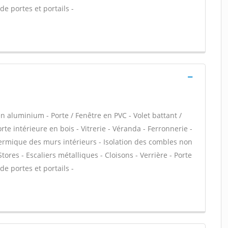
de portes et portails -
n aluminium - Porte / Fenêtre en PVC - Volet battant /
rte intérieure en bois - Vitrerie - Véranda - Ferronnerie -
thermique des murs intérieurs - Isolation des combles non
res - Escaliers métalliques - Cloisons - Verrière - Porte
de portes et portails -