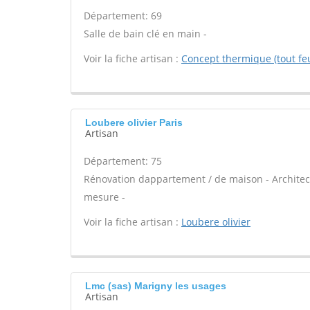
Département: 69
Salle de bain clé en main -
Voir la fiche artisan :
Concept thermique (tout fe
Loubere olivier Paris
Artisan
Département: 75
Rénovation dappartement / de maison - Architect
mesure -
Voir la fiche artisan :
Loubere olivier
Lmc (sas) Marigny les usages
Artisan