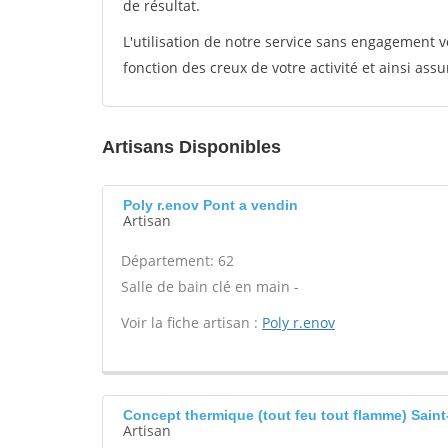
de résultat.
L'utilisation de notre service sans engagement
fonction des creux de votre activité et ainsi assu
Artisans Disponibles
Poly r.enov Pont a vendin
Artisan
Département: 62
Salle de bain clé en main -
Voir la fiche artisan :
Poly r.enov
Concept thermique (tout feu tout flamme) Saint
Artisan