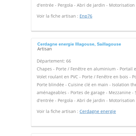
d'entrée - Pergola - Abri de jardin - Motorisation 
Voir la fiche artisan :
Enp76
Cerdagne energie Illagouse, Saillagouse
Artisan
Département: 66
Chapes - Porte / Fenêtre en aluminium - Portail e
Volet roulant en PVC - Porte / Fenêtre en bois - Po
Porte blindée - Cuisine clé en main - Isolation 
aménageables - Portes de garage - Mezzanine - Sto
d'entrée - Pergola - Abri de jardin - Motorisation 
Voir la fiche artisan :
Cerdagne energie