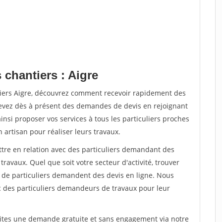
 chantiers : Aigre
tiers Aigre, découvrez comment recevoir rapidement des
evez dès à présent des demandes de devis en rejoignant
insi proposer vos services à tous les particuliers proches
n artisan pour réaliser leurs travaux.
ttre en relation avec des particuliers demandant des
travaux. Quel que soit votre secteur d'activité, trouver
s de particuliers demandent des devis en ligne. Nous
c des particuliers demandeurs de travaux pour leur
aites une demande gratuite et sans engagement via notre