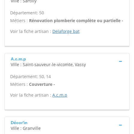
Ville : Sartilly
Département: 50
Métiers :
Rénovation plomberie complète ou partielle -
Voir la fiche artisan :
Delaforge bat
A.c.m.p
Ville : Saint-sauveur-le-vicomte, Vassy
Département: 50, 14
Métiers :
Couverture -
Voir la fiche artisan :
A.c.m.p
Décor'in
Ville : Granville