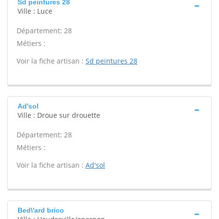
Sd peintures 28
Ville : Luce
Département: 28
Métiers :
Voir la fiche artisan :
Sd peintures 28
Ad'sol
Ville : Droue sur drouette
Département: 28
Métiers :
Voir la fiche artisan :
Ad'sol
Bed\'ard brico