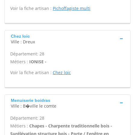
Voir la fiche artisan :
Pichoffagiste multi
Chez loic
Ville : Dreux
Département: 28
Métiers :
IONISE -
Voir la fiche artisan :
Chez loic
Menuiserie boidras
Ville : B�ville le comte
Département: 28
Métiers :
Chapes - Charpente traditionnelle bois -
Surélévation structure bois - Porte / Fenêtre en